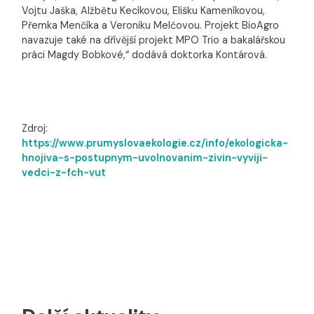
Vojtu Jaška, Alžbětu Kecíkovou, Elišku Kameníkovou,
Přemka Menčíka a Veroniku Melčovou. Projekt BioAgro
navazuje také na dřívější projekt MPO Trio a bakalářskou
práci Magdy Bobkové,“ dodává doktorka Kontárová.
Zdroj:
https://www.prumyslovaekologie.cz/info/ekologicka-
hnojiva-s-postupnym-uvolnovanim-zivin-vyviji-
vedci-z-fch-vut