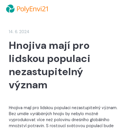
14. 6. 2024
Hnojiva mají pro
lidskou populaci
nezastupitelný
význam
Hnojiva mají pro lidskou populaci nezastupitelný význam.
Bez uměle vyráběných hnojiv by nebylo možné
vyprodukovat více než polovinu dnešního globálního
množství potravin. S rostoucí světovou populací bude