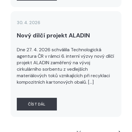
30. 4. 2026
Nový dílčí projekt ALADIN
Dne 27. 4. 2026 schválila Technologická
agentura ČR v rámci 6. interní výzvy nový dílčí
projekt ALADIN zaměřený na vývoj
cirkulárního sorbentu z vedlejších
materiálových toků vznikajících při recyklaci
kompozitních kartonových obalů. […]
ČÍST DÁL