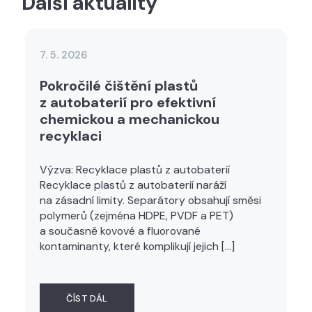
Další aktuality
7. 5. 2026
Pokročilé čištění plastů
z autobaterií pro efektivní
chemickou a mechanickou
recyklaci
Výzva: Recyklace plastů z autobaterií
Recyklace plastů z autobaterií naráží
na zásadní limity. Separátory obsahují směsi
polymerů (zejména HDPE, PVDF a PET)
a současně kovové a fluorované
kontaminanty, které komplikují jejich […]
ČÍST DÁL