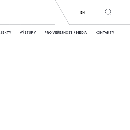
EN
OJEKTY
VÝSTUPY
PRO VEŘEJNOST / MÉDIA
KONTAKTY