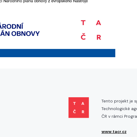
Tento projekt je 
Technologické ag
ČR v rámci Progr
www.tacr.cz