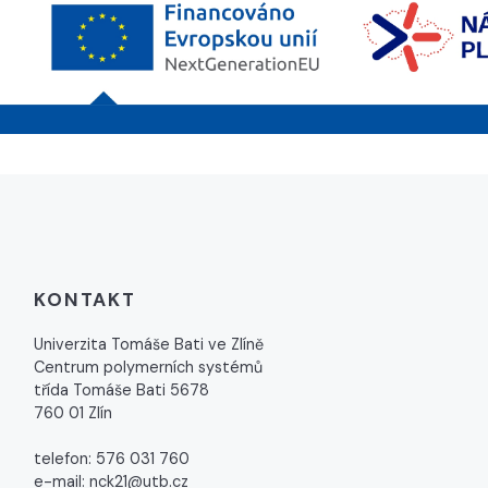
KONTAKT
Univerzita Tomáše Bati ve Zlíně
Centrum polymerních systémů
třída Tomáše Bati 5678
760 01 Zlín
telefon: 576 031 760
e-mail: nck21@utb.cz