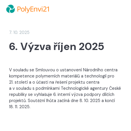
7. 10. 2025
6. Výzva říjen 2025
V souladu se Smlouvou o ustanovení Národního centra
kompetence polymerních materiálů a technologií pro
21. století a o účasti na řešení projektu centra
a v souladu s podmínkami Technologické agentury České
republiky se vyhlašuje 6. interní výzva podpory dílčích
projektů. Soutěžní lhůta začíná dne 8. 10. 2025 a končí
18. 11. 2025.