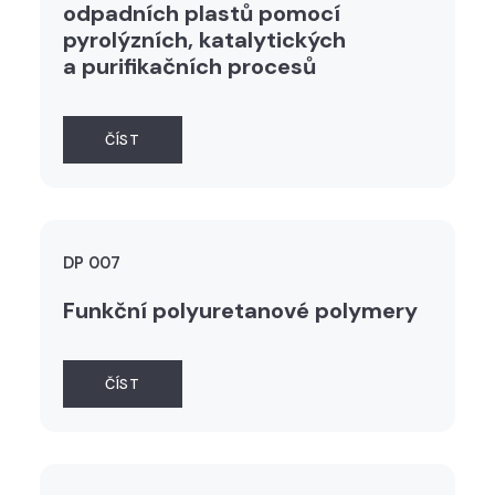
odpadních plastů pomocí
pyrolýzních, katalytických
a purifikačních procesů
ČÍST
DP 007
Funkční polyuretanové polymery
ČÍST