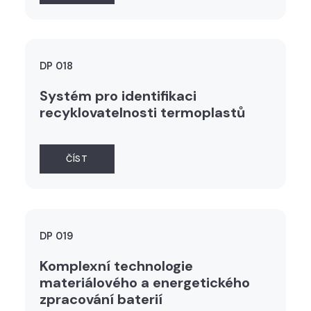
DP 018
Systém pro identifikaci
recyklovatelnosti termoplastů
ČÍST
DP 019
Komplexní technologie
materiálového a energetického
zpracování baterií