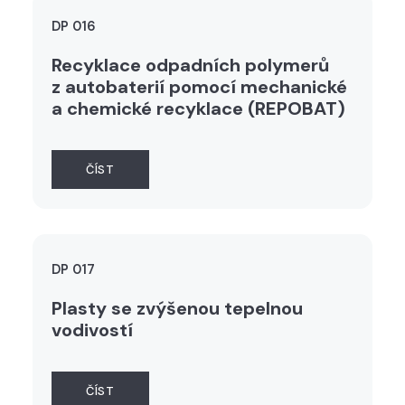
DP 016
Recyklace odpadních polymerů
z autobaterií pomocí mechanické
a chemické recyklace (REPOBAT)
ČÍST
DP 017
Plasty se zvýšenou tepelnou
vodivostí
ČÍST