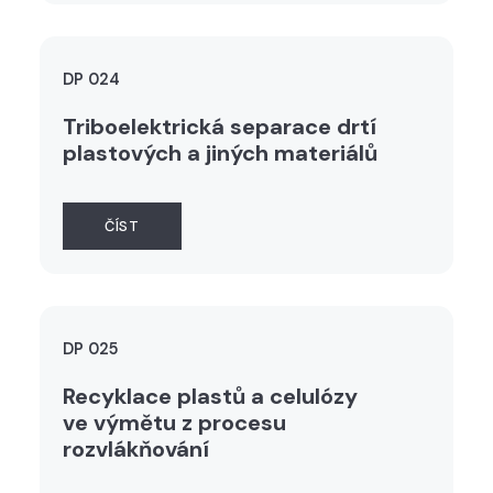
DP 024
Triboelektrická separace drtí
plastových a jiných materiálů
ČÍST
DP 025
Recyklace plastů a celulózy
ve výmětu z procesu
rozvlákňování