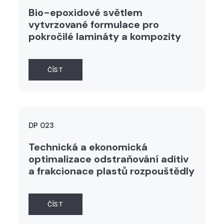
Bio-epoxidové světlem
vytvrzované formulace pro
pokročilé lamináty a kompozity
ČÍST
DP 023
Technická a ekonomická
optimalizace odstraňování aditiv
a frakcionace plastů rozpouštědly
ČÍST