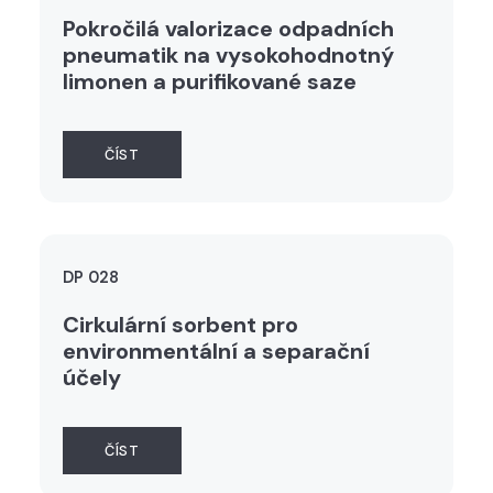
Pokročilá valorizace odpadních
pneumatik na vysokohodnotný
limonen a purifikované saze
ČÍST
DP 028
Cirkulární sorbent pro
environmentální a separační
účely
ČÍST