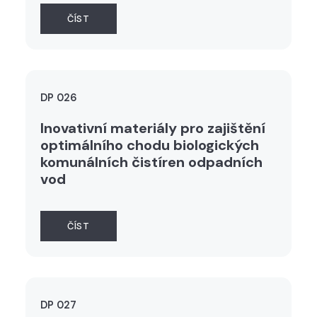
ČÍST
DP 026
Inovativní materiály pro zajištění
optimálního chodu biologických
komunálních čistíren odpadních
vod
ČÍST
DP 027