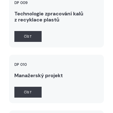
DP 009
Technologie zpracování kalů
z recyklace plastů
ČÍST
DP 010
Manažerský projekt
ČÍST