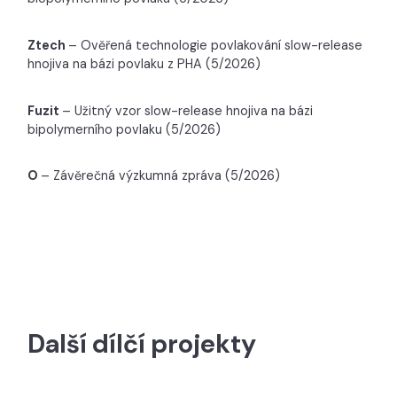
Ztech
– Ověřená technologie povlakování slow-release
hnojiva na bázi povlaku z PHA (5/2026)
Fuzit
– Užitný vzor slow-release hnojiva na bázi
bipolymerního povlaku (5/2026)
O
– Závěrečná výzkumná zpráva (5/2026)
Další dílčí projekty