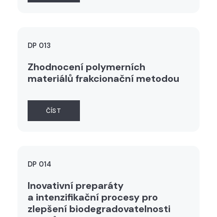
DP 013
Zhodnocení polymerních
materiálů frakcionační metodou
ČÍST
DP 014
Inovativní preparáty
a intenzifikační procesy pro
zlepšení biodegradovatelnosti