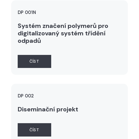
DP 001N
Systém značení polymerů pro
digitalizovaný systém třídění
odpadů
ČÍST
DP 002
Diseminační projekt
ČÍST