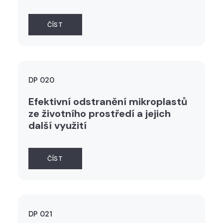
ČÍST
DP 020
Efektivní odstranění mikroplastů
ze životního prostředí a jejich
další využití
ČÍST
DP 021