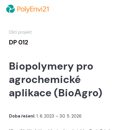
Dílčí projekt
DP 012
Biopolymery pro
agrochemické
aplikace (BioAgro)
Doba řešení:
1. 6. 2023 – 30. 5. 2026